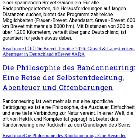
einer spannenden Brevet-Saison ein. Für alle
Radsportbegeisterten, die Herausforderungen auf langen
Distanzen suchen, bietet das Programm zahlreiche
Möglichkeiten (Frauen-Brevet, Abendstart, Gravel-Brevet, 600
km Brevet mit mehr als 8000 hm). Mit Distanzen von 200 bis
über 1.200 Kilometern, verteilt über ganz Deutschland, ist
garantiert für jeden etwas dabei.
Read more
🇩🇪 Die Brevet Termine 2026: Gravel & Langstrecken-
Abenteuer in Deutschland #Brevet #ARA
Die Philosophie des Randonneuring:
Eine Reise der Selbstentdeckung,
Abenteuer und Offenbarungen
Randonneuring ist weit mehr als nur eine sportliche
Betätigung; es ist eine Philosophie, die Ausdauer, Einfachheit
und eine tiefe Verbindung zur Natur vereint. In einer Welt, die
oft von Hektik und Komplexität geprägt ist, bietet das
Randonneuring eine Rückkehr zu den Grundlagen des Seins.
Read more
Die Philosophie des Randonneuring: Eine Reise der