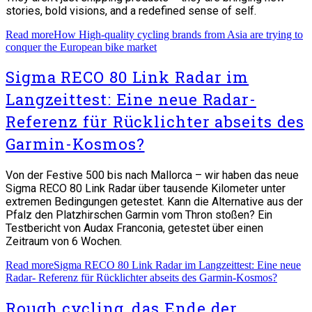
stories, bold visions, and a redefined sense of self.
Read more
How High-quality cycling brands from Asia are trying to
conquer the European bike market
Sigma RECO 80 Link Radar im
Langzeittest: Eine neue Radar-
Referenz für Rücklichter abseits des
Garmin-Kosmos?
Von der Festive 500 bis nach Mallorca – wir haben das neue
Sigma RECO 80 Link Radar über tausende Kilometer unter
extremen Bedingungen getestet. Kann die Alternative aus der
Pfalz den Platzhirschen Garmin vom Thron stoßen? Ein
Testbericht von Audax Franconia, getestet über einen
Zeitraum von 6 Wochen.
Read more
Sigma RECO 80 Link Radar im Langzeittest: Eine neue
Radar- Referenz für Rücklichter abseits des Garmin-Kosmos?
Rough cycling, das Ende der