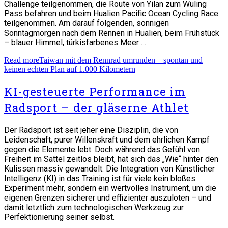
Challenge teilgenommen, die Route von Yilan zum Wuling
Pass befahren und beim Hualien Pacific Ocean Cycling Race
teilgenommen. Am darauf folgenden, sonnigen
Sonntagmorgen nach dem Rennen in Hualien, beim Frühstück
– blauer Himmel, türkisfarbenes Meer …
Read more
Taiwan mit dem Rennrad umrunden – spontan und
keinen echten Plan auf 1.000 Kilometern
KI-gesteuerte Performance im
Radsport – der gläserne Athlet
Der Radsport ist seit jeher eine Disziplin, die von
Leidenschaft, purer Willenskraft und dem ehrlichen Kampf
gegen die Elemente lebt. Doch während das Gefühl von
Freiheit im Sattel zeitlos bleibt, hat sich das „Wie“ hinter den
Kulissen massiv gewandelt. Die Integration von Künstlicher
Intelligenz (KI) in das Training ist für viele kein bloßes
Experiment mehr, sondern ein wertvolles Instrument, um die
eigenen Grenzen sicherer und effizienter auszuloten – und
damit letztlich zum technologischen Werkzeug zur
Perfektionierung seiner selbst.