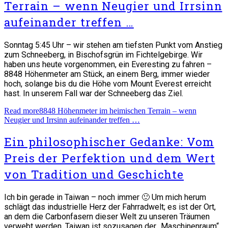
Terrain – wenn Neugier und Irrsinn
aufeinander treffen …
Sonntag 5:45 Uhr – wir stehen am tiefsten Punkt vom Anstieg
zum Schneeberg, in Bischofsgrün im Fichtelgebirge. Wir
haben uns heute vorgenommen, ein Everesting zu fahren –
8848 Höhenmeter am Stück, an einem Berg, immer wieder
hoch, solange bis du die Höhe vom Mount Everest erreicht
hast. In unserem Fall war der Schneeberg das Ziel.
Read more
8848 Höhenmeter im heimischen Terrain – wenn
Neugier und Irrsinn aufeinander treffen …
Ein philosophischer Gedanke: Vom
Preis der Perfektion und dem Wert
von Tradition und Geschichte
Ich bin gerade in Taiwan – noch immer 🙂 Um mich herum
schlägt das industrielle Herz der Fahrradwelt; es ist der Ort,
an dem die Carbonfasern dieser Welt zu unseren Träumen
verwebt werden. Taiwan ist sozusagen der „Maschinenraum“