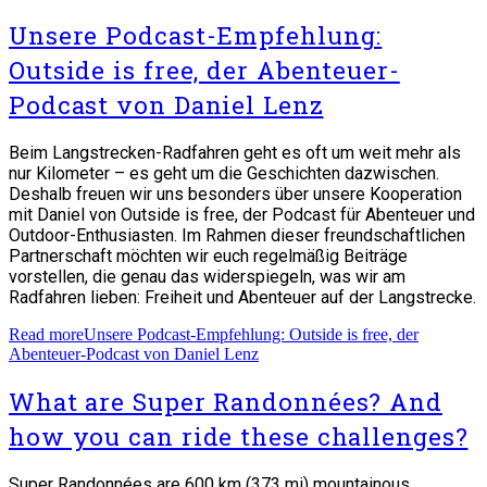
Unsere Podcast-Empfehlung:
Outside is free, der Abenteuer-
Podcast von Daniel Lenz
Beim Langstrecken-Radfahren geht es oft um weit mehr als
nur Kilometer – es geht um die Geschichten dazwischen.
Deshalb freuen wir uns besonders über unsere Kooperation
mit Daniel von Outside is free, der Podcast für Abenteuer und
Outdoor-Enthusiasten. Im Rahmen dieser freundschaftlichen
Partnerschaft möchten wir euch regelmäßig Beiträge
vorstellen, die genau das widerspiegeln, was wir am
Radfahren lieben: Freiheit und Abenteuer auf der Langstrecke.
Read more
Unsere Podcast-Empfehlung: Outside is free, der
Abenteuer-Podcast von Daniel Lenz
What are Super Randonnées? And
how you can ride these challenges?
Super Randonnées are 600 km (373 mi) mountainous