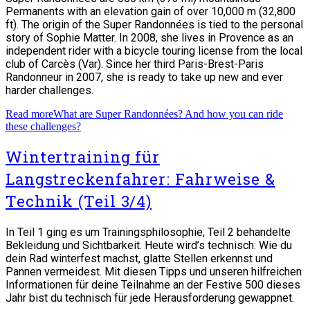
Permanents with an elevation gain of over 10,000 m (32,800
ft). The origin of the Super Randonnées is tied to the personal
story of Sophie Matter. In 2008, she lives in Provence as an
independent rider with a bicycle touring license from the local
club of Carcès (Var). Since her third Paris-Brest-Paris
Randonneur in 2007, she is ready to take up new and ever
harder challenges.
Read more
What are Super Randonnées? And how you can ride
these challenges?
Wintertraining für
Langstreckenfahrer: Fahrweise &
Technik (Teil 3/4)
In Teil 1 ging es um Trainingsphilosophie, Teil 2 behandelte
Bekleidung und Sichtbarkeit. Heute wird’s technisch: Wie du
dein Rad winterfest machst, glatte Stellen erkennst und
Pannen vermeidest. Mit diesen Tipps und unseren hilfreichen
Informationen für deine Teilnahme an der Festive 500 dieses
Jahr bist du technisch für jede Herausforderung gewappnet.