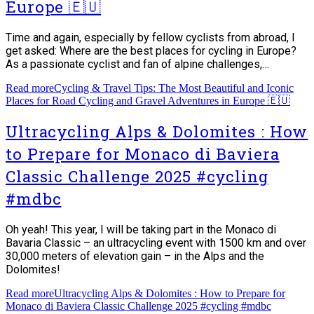
Europe 🇪🇺
Time and again, especially by fellow cyclists from abroad, I
get asked: Where are the best places for cycling in Europe?
As a passionate cyclist and fan of alpine challenges,…
Read more
Cycling & Travel Tips: The Most Beautiful and Iconic
Places for Road Cycling and Gravel Adventures in Europe 🇪🇺
Ultracycling Alps & Dolomites : How
to Prepare for Monaco di Baviera
Classic Challenge 2025 #cycling
#mdbc
Oh yeah! This year, I will be taking part in the Monaco di
Bavaria Classic – an ultracycling event with 1500 km and over
30,000 meters of elevation gain – in the Alps and the
Dolomites!
Read more
Ultracycling Alps & Dolomites : How to Prepare for
Monaco di Baviera Classic Challenge 2025 #cycling #mdbc