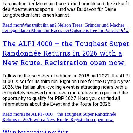
Faszination der Mountain Races, die Logistik und die Zukunft
des Abenteuerradsports – und was Du davon für Deine
Langstreckenfahrt lernen kannst.
Read more
Was treibt ihn an? Nelson Trees, Gründer und Macher
der legendären Mountain-Races bei Outside is free im Podcast 🇬🇧
The ALPI 4000 – the Toughest Super
Randonnée Returns in 2026 with a
New Route. Registration open now.
Following the successful editions in 2018 and 2022, the ALPI
4000 is set for its third run. Right on time for the Olympic year
2026, the Italian ultra-cycling event is attracting riders with a
completely renewed route, even more elevation gain, and the
opportunity to qualify for PBP 2027. Here you can find all
informations about the Event and the Route for 2026.
Read more
The ALPI 4000 – the Toughest Super Randonnée
Returns in 2026 with a New Route. Registration open now.
Wintertraining für