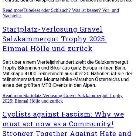
Read more
Tubeless oder Schlauch? Was ist besser? Vor- und
Nachteile.
Startplatz-Verlosung Gravel
Salzkammergut Trophy 2025:
Einmal Hölle und zurück
Seit über einem Vierteljahrhundert zieht die Salzkammergut
Trophy Bikerinnen und Biker aus ganz Europa in ihren Bann.
Mit knapp 4.000 Teilnehmern aus über 30 Nationen ist sie der
teilnehmerstärkste Mountainbike-Marathon Österreichs und
eines der größten MTB-Events in den Alpen.
Read more
Startplatz-Verlosung Gravel Salzkammergut Trophy
2025: Einmal Hölle und zurück
Cyclists against Fascism: Why we
must act now as a Community!
Stronger Together Against Hate and