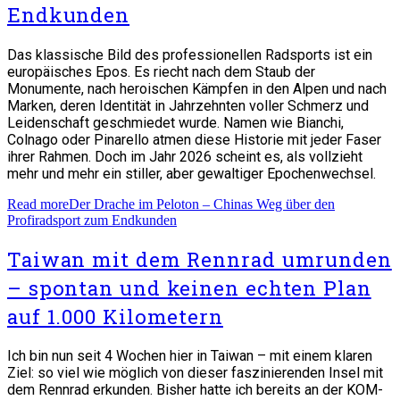
Endkunden
Das klassische Bild des professionellen Radsports ist ein
europäisches Epos. Es riecht nach dem Staub der
Monumente, nach heroischen Kämpfen in den Alpen und nach
Marken, deren Identität in Jahrzehnten voller Schmerz und
Leidenschaft geschmiedet wurde. Namen wie Bianchi,
Colnago oder Pinarello atmen diese Historie mit jeder Faser
ihrer Rahmen. Doch im Jahr 2026 scheint es, als vollzieht
mehr und mehr ein stiller, aber gewaltiger Epochenwechsel.
Read more
Der Drache im Peloton – Chinas Weg über den
Profiradsport zum Endkunden
Taiwan mit dem Rennrad umrunden
– spontan und keinen echten Plan
auf 1.000 Kilometern
Ich bin nun seit 4 Wochen hier in Taiwan – mit einem klaren
Ziel: so viel wie möglich von dieser faszinierenden Insel mit
dem Rennrad erkunden. Bisher hatte ich bereits an der KOM-