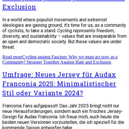
Exclusion
In a world where populist movements and extremist
ideologies are gaining ground, it’s time for us, as a community
of cyclists, to take a stand. Cycling represents freedom,
diversity, and sustainability – values that are inseparable from
an open and democratic society. But these values are under
threat.
Read more
Cyclists against Fascism: Why we must act now as a
Community! Stronger Together Against Hate and Exclusion
Umfrage: Neues Jersey für Audax
Franconia 2025: Minimalistischer
Stil oder Variante 2024?
Franconia Fans aufgepasst! Das Jahr 2025 bringt nicht nur
neue Herausforderungen, sondern auch ein frisches Jersey-
Design für Audax Franconia. Ich freue mich, euch heute die
beiden neuen Versionen vorzustellen, die ich speziell für die
kommende Saison entworfen habe.