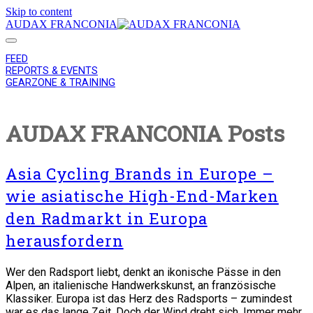
Skip to content
AUDAX FRANCONIA
FEED
REPORTS & EVENTS
GEARZONE & TRAINING
AUDAX FRANCONIA Posts
Asia Cycling Brands in Europe –
wie asiatische High-End-Marken
den Radmarkt in Europa
herausfordern
Wer den Radsport liebt, denkt an ikonische Pässe in den
Alpen, an italienische Handwerkskunst, an französische
Klassiker. Europa ist das Herz des Radsports – zumindest
war es das lange Zeit. Doch der Wind dreht sich. Immer mehr