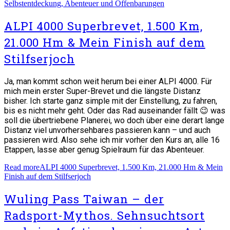
Selbstentdeckung, Abenteuer und Offenbarungen
ALPI 4000 Superbrevet, 1.500 Km,
21.000 Hm & Mein Finish auf dem
Stilfserjoch
Ja, man kommt schon weit herum bei einer ALPI 4000. Für
mich mein erster Super-Brevet und die längste Distanz
bisher. Ich starte ganz simple mit der Einstellung, zu fahren,
bis es nicht mehr geht. Oder das Rad auseinander fällt 😉 was
soll die übertriebene Planerei, wo doch über eine derart lange
Distanz viel unvorhersehbares passieren kann – und auch
passieren wird. Also sehe ich mir vorher den Kurs an, alle 16
Etappen, lasse aber genug Spielraum für das Abenteuer.
Read more
ALPI 4000 Superbrevet, 1.500 Km, 21.000 Hm & Mein
Finish auf dem Stilfserjoch
Wuling Pass Taiwan – der
Radsport-Mythos. Sehnsuchtsort