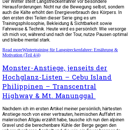
Der Winter stellt Langstreckenfahrer vor besondere
Herausforderungen. Nicht nur die Bewegung selbst, sondern
auch die Kälte erhöht den Energieverbrauch des Körpers. In
den ersten drei Teilen dieser Serie ging es um
Trainingsphilosophie, Bekleidung & Sichtbarkeit sowie
Fahrweise & Technik. Heute wird es persönlich: Wie versorge
ich mich vor, während und nach der Tour, nutze Pausen optimal
und bleibe mental stark.
Read more
Wintertraining für Langstreckenfahrer: Ernährung &
Motivation (Teil 4/4)
Monster-Anstiege, jenseits der
Hochglanz-Listen – Cebu Island
Philippinen – Transcentral
Highway & Mt. Manunggal
Nachdem ich im ersten Artikel meiner persönlich, härtesten
Anstiege noch von einer vertrauten, heimischen Auffahrt im
malerischen Allgäu erzählt habe, tausche ich nun den alpinen
Gravel und die berechenbare Kühle der Berge gegen den