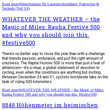
Read more
Wintertraining für Langstreckenfahrer: Fahrweise &
Technik (Teil 3/4)
WHATEVER THE WEATHER – the
Magic of Miles: Rapha Festive 500
and why you should join this.
#festive500
There’s no better way to close the year than with a challenge
that blends passion, endurance, and just the right amount of
craziness. The Rapha Festive 500 is more than just a feat of
athleticism—it’s a ritual, a global statement of devotion to
cycling, even when the conditions are anything but inviting.
Between December 24 and 31, cyclists worldwide take on the
task of riding 500 kilometers.
Read more
WHATEVER THE WEATHER – the Magic of Miles:
Rapha Festive 500 and why you should join this. #festive500
8848 Höhenmeter im heimischen