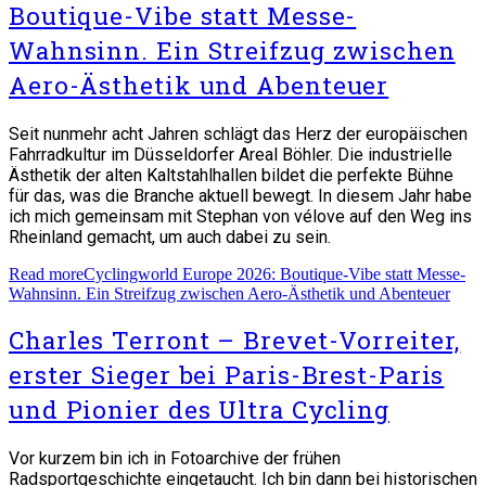
Boutique-Vibe statt Messe-
Wahnsinn. Ein Streifzug zwischen
Aero-Ästhetik und Abenteuer
Seit nunmehr acht Jahren schlägt das Herz der europäischen
Fahrradkultur im Düsseldorfer Areal Böhler. Die industrielle
Ästhetik der alten Kaltstahlhallen bildet die perfekte Bühne
für das, was die Branche aktuell bewegt. In diesem Jahr habe
ich mich gemeinsam mit Stephan von vélove auf den Weg ins
Rheinland gemacht, um auch dabei zu sein.
Read more
Cyclingworld Europe 2026: Boutique-Vibe statt Messe-
Wahnsinn. Ein Streifzug zwischen Aero-Ästhetik und Abenteuer
Charles Terront – Brevet-Vorreiter,
erster Sieger bei Paris-Brest-Paris
und Pionier des Ultra Cycling
Vor kurzem bin ich in Fotoarchive der frühen
Radsportgeschichte eingetaucht. Ich bin dann bei historischen