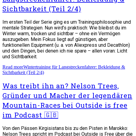
Sichtbarkeit (Teil 2/4)
Im ersten Teil der Serie ging es um Trainingsphilosophie und
mentale Strategien. Nun wird’s praktisch: Wie bleibst du im
Winter warm, trocken und sichtbar – ohne ein Vermögen
auszugeben. Mein Fokus liegt auf günstigen, aber
funktionellen Equipment (u. a. von Aliexpress und Decathlon)
und den Dingen, bei denen ich nie spare – allen voran: Licht
und Sichtbarkeit.
Read more
Wintertraining für Langstreckenfahrer: Bekleidung &
Sichtbarkeit (Teil 2/4)
Was treibt ihn an? Nelson Trees,
Gründer und Macher der legendären
Mountain-Races bei Outside is free
im Podcast 🇬🇧
Von den Pässen Kirgisistans bis zu den Pisten in Marokko:
Nelson Trees spricht im Podcast bei Outside is Free über die