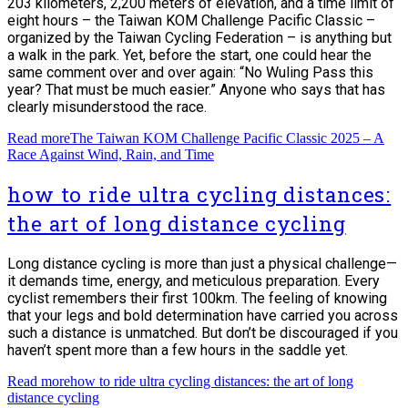
203 kilometers, 2,200 meters of elevation, and a time limit of
eight hours – the Taiwan KOM Challenge Pacific Classic –
organized by the Taiwan Cycling Federation – is anything but
a walk in the park. Yet, before the start, one could hear the
same comment over and over again: “No Wuling Pass this
year? That must be much easier.” Anyone who says that has
clearly misunderstood the race.
Read more
The Taiwan KOM Challenge Pacific Classic 2025 – A
Race Against Wind, Rain, and Time
how to ride ultra cycling distances:
the art of long distance cycling
Long distance cycling is more than just a physical challenge—
it demands time, energy, and meticulous preparation. Every
cyclist remembers their first 100km. The feeling of knowing
that your legs and bold determination have carried you across
such a distance is unmatched. But don’t be discouraged if you
haven’t spent more than a few hours in the saddle yet.
Read more
how to ride ultra cycling distances: the art of long
distance cycling