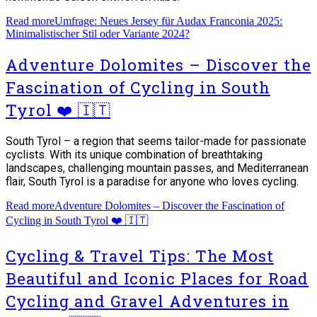
Read more
Umfrage: Neues Jersey für Audax Franconia 2025:
Minimalistischer Stil oder Variante 2024?
Adventure Dolomites – Discover the
Fascination of Cycling in South
Tyrol ❤️ 🇮🇹
South Tyrol – a region that seems tailor-made for passionate
cyclists. With its unique combination of breathtaking
landscapes, challenging mountain passes, and Mediterranean
flair, South Tyrol is a paradise for anyone who loves cycling.
Read more
Adventure Dolomites – Discover the Fascination of
Cycling in South Tyrol ❤️ 🇮🇹
Cycling & Travel Tips: The Most
Beautiful and Iconic Places for Road
Cycling and Gravel Adventures in