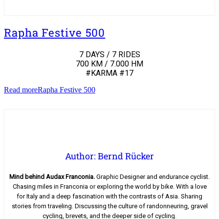
Rapha Festive 500
7 DAYS / 7 RIDES
700 KM / 7.000 HM
#KARMA #17
Read more
Rapha Festive 500
Author: Bernd Rücker
Mind behind Audax Franconia.
Graphic Designer and endurance cyclist.
Chasing miles in Franconia or exploring the world by bike. With a love
for Italy and a deep fascination with the contrasts of Asia. Sharing
stories from traveling. Discussing the culture of randonneuring, gravel
cycling, brevets, and the deeper side of cycling.