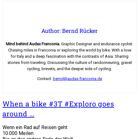
Author: Bernd Rücker
Mind behind Audax Franconia.
Graphic Designer and endurance cyclist.
Chasing miles in Franconia or exploring the world by bike. With a love
for Italy and a deep fascination with the contrasts of Asia. Sharing
stories from traveling. Discussing the culture of randonneuring, gravel
cycling, brevets, and the deeper side of cycling.
Contact:
bernd@audax-franconia.de
When a bike #3T #Exploro goes
around …
Wenn ein Rad auf Reisen geht
10.000 Meilen