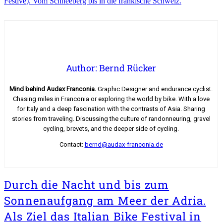
Festive). Vom Schneeberg bis in die fränkische Schweiz.
Author: Bernd Rücker
Mind behind Audax Franconia.
Graphic Designer and endurance cyclist.
Chasing miles in Franconia or exploring the world by bike. With a love
for Italy and a deep fascination with the contrasts of Asia. Sharing
stories from traveling. Discussing the culture of randonneuring, gravel
cycling, brevets, and the deeper side of cycling.
Contact:
bernd@audax-franconia.de
Durch die Nacht und bis zum
Sonnenaufgang am Meer der Adria.
Als Ziel das Italian Bike Festival in