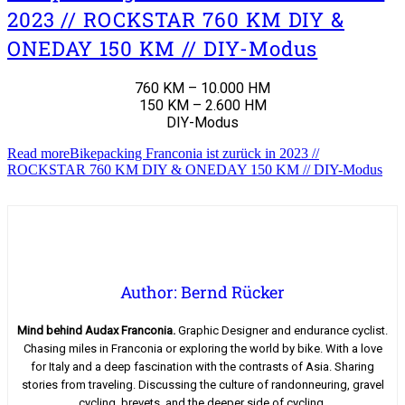
2023 // ROCKSTAR 760 KM DIY &
ONEDAY 150 KM // DIY-Modus
760 KM – 10.000 HM
150 KM – 2.600 HM
DIY-Modus
Read more
Bikepacking Franconia ist zurück in 2023 //
ROCKSTAR 760 KM DIY & ONEDAY 150 KM // DIY-Modus
Author: Bernd Rücker
Mind behind Audax Franconia.
Graphic Designer and endurance cyclist.
Chasing miles in Franconia or exploring the world by bike. With a love
for Italy and a deep fascination with the contrasts of Asia. Sharing
stories from traveling. Discussing the culture of randonneuring, gravel
cycling, brevets, and the deeper side of cycling.