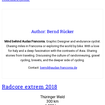
Author: Bernd Rücker
Mind behind Audax Franconia.
Graphic Designer and endurance cyclist.
Chasing miles in Franconia or exploring the world by bike. With a love
for Italy and a deep fascination with the contrasts of Asia. Sharing
stories from traveling. Discussing the culture of randonneuring, gravel
cycling, brevets, and the deeper side of cycling.
Contact:
bernd@audax-franconia.de
Radcore extrem 2018
Thüringer Wald
300 km