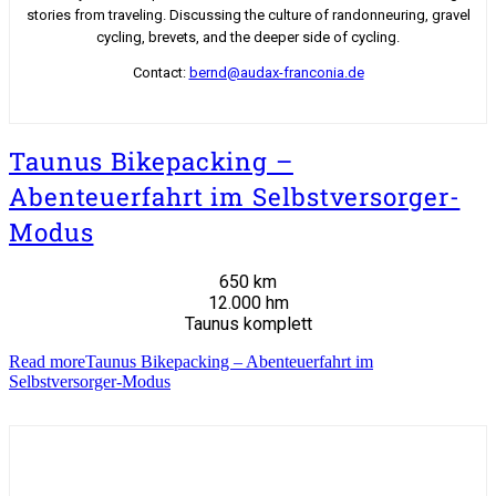
stories from traveling. Discussing the culture of randonneuring, gravel
cycling, brevets, and the deeper side of cycling.
Contact:
bernd@audax-franconia.de
Taunus Bikepacking –
Abenteuerfahrt im Selbstversorger-
Modus
650 km
12.000 hm
Taunus komplett
Read more
Taunus Bikepacking – Abenteuerfahrt im
Selbstversorger-Modus