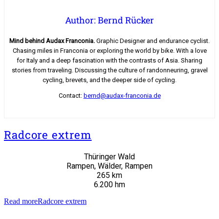
Author: Bernd Rücker
Mind behind Audax Franconia.
Graphic Designer and endurance cyclist.
Chasing miles in Franconia or exploring the world by bike. With a love
for Italy and a deep fascination with the contrasts of Asia. Sharing
stories from traveling. Discussing the culture of randonneuring, gravel
cycling, brevets, and the deeper side of cycling.
Contact:
bernd@audax-franconia.de
Radcore extrem
Thüringer Wald
Rampen, Wälder, Rampen
265 km
6.200 hm
Read more
Radcore extrem