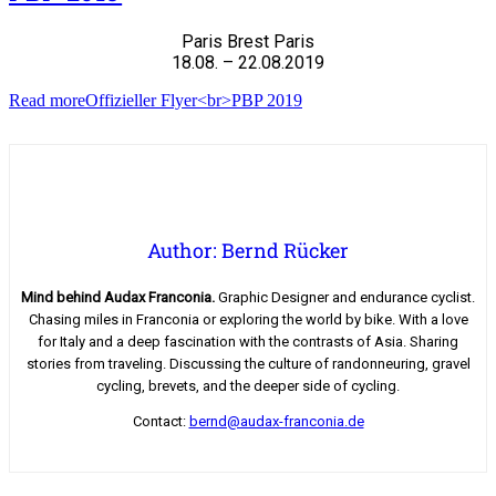
Paris Brest Paris
18.08. – 22.08.2019
Read more
Offizieller Flyer<br>PBP 2019
Author: Bernd Rücker
Mind behind Audax Franconia.
Graphic Designer and endurance cyclist.
Chasing miles in Franconia or exploring the world by bike. With a love
for Italy and a deep fascination with the contrasts of Asia. Sharing
stories from traveling. Discussing the culture of randonneuring, gravel
cycling, brevets, and the deeper side of cycling.
Contact:
bernd@audax-franconia.de