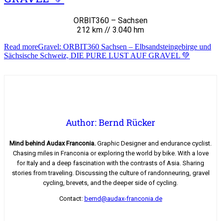
ORBIT360 – Sachsen
212 km // 3.040 hm
Read more
Gravel: ORBIT360 Sachsen – Elbsandsteingebirge und
Sächsische Schweiz, DIE PURE LUST AUF GRAVEL 💚
Author: Bernd Rücker
Mind behind Audax Franconia.
Graphic Designer and endurance cyclist.
Chasing miles in Franconia or exploring the world by bike. With a love
for Italy and a deep fascination with the contrasts of Asia. Sharing
stories from traveling. Discussing the culture of randonneuring, gravel
cycling, brevets, and the deeper side of cycling.
Contact:
bernd@audax-franconia.de