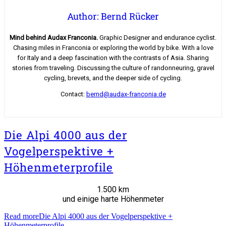
Author: Bernd Rücker
Mind behind Audax Franconia.
Graphic Designer and endurance cyclist.
Chasing miles in Franconia or exploring the world by bike. With a love
for Italy and a deep fascination with the contrasts of Asia. Sharing
stories from traveling. Discussing the culture of randonneuring, gravel
cycling, brevets, and the deeper side of cycling.
Contact:
bernd@audax-franconia.de
Die Alpi 4000 aus der
Vogelperspektive +
Höhenmeterprofile
1.500 km
und einige harte Höhenmeter
Read more
Die Alpi 4000 aus der Vogelperspektive +
Höhenmeterprofile