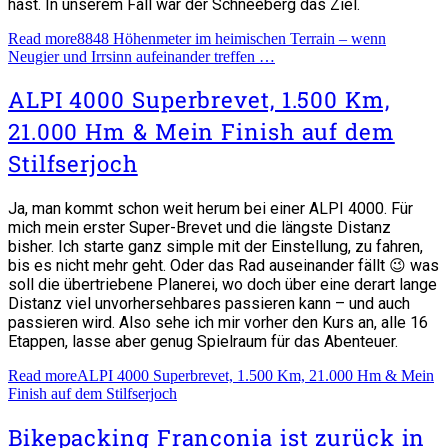
hast. In unserem Fall war der Schneeberg das Ziel.
Read more
8848 Höhenmeter im heimischen Terrain – wenn
Neugier und Irrsinn aufeinander treffen …
ALPI 4000 Superbrevet, 1.500 Km,
21.000 Hm & Mein Finish auf dem
Stilfserjoch
Ja, man kommt schon weit herum bei einer ALPI 4000. Für
mich mein erster Super-Brevet und die längste Distanz
bisher. Ich starte ganz simple mit der Einstellung, zu fahren,
bis es nicht mehr geht. Oder das Rad auseinander fällt 😉 was
soll die übertriebene Planerei, wo doch über eine derart lange
Distanz viel unvorhersehbares passieren kann – und auch
passieren wird. Also sehe ich mir vorher den Kurs an, alle 16
Etappen, lasse aber genug Spielraum für das Abenteuer.
Read more
ALPI 4000 Superbrevet, 1.500 Km, 21.000 Hm & Mein
Finish auf dem Stilfserjoch
Bikepacking Franconia ist zurück in