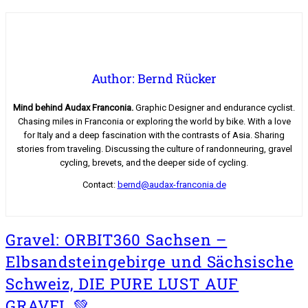
Author: Bernd Rücker
Mind behind Audax Franconia.
Graphic Designer and endurance cyclist.
Chasing miles in Franconia or exploring the world by bike. With a love
for Italy and a deep fascination with the contrasts of Asia. Sharing
stories from traveling. Discussing the culture of randonneuring, gravel
cycling, brevets, and the deeper side of cycling.
Contact:
bernd@audax-franconia.de
Gravel: ORBIT360 Sachsen –
Elbsandsteingebirge und Sächsische
Schweiz, DIE PURE LUST AUF
GRAVEL 💚