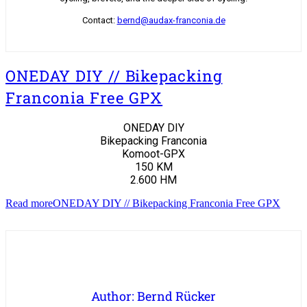
Contact:
bernd@audax-franconia.de
ONEDAY DIY // Bikepacking
Franconia Free GPX
ONEDAY DIY
Bikepacking Franconia
Komoot-GPX
150 KM
2.600 HM
Read more
ONEDAY DIY // Bikepacking Franconia Free GPX
Author: Bernd Rücker