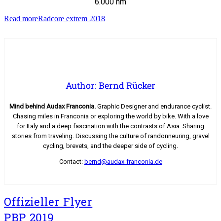
6.000 hm
Read more
Radcore extrem 2018
Author: Bernd Rücker
Mind behind Audax Franconia.
Graphic Designer and endurance cyclist.
Chasing miles in Franconia or exploring the world by bike. With a love
for Italy and a deep fascination with the contrasts of Asia. Sharing
stories from traveling. Discussing the culture of randonneuring, gravel
cycling, brevets, and the deeper side of cycling.
Contact:
bernd@audax-franconia.de
Offizieller Flyer
PBP 2019