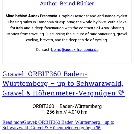
Author: Bernd Rücker
Mind behind Audax Franconia.
Graphic Designer and endurance cyclist.
Chasing miles in Franconia or exploring the world by bike. With a love
for Italy and a deep fascination with the contrasts of Asia. Sharing
stories from traveling. Discussing the culture of randonneuring, gravel
cycling, brevets, and the deeper side of cycling.
Contact:
bernd@audax-franconia.de
Gravel: ORBIT360 Baden-
Württemberg – up to Schwarzwald,
Gravel & Höhenmeter-Vergnügen 💚
ORBIT360 – Baden-Württemberg
256 km // 4.010 hm
Read more
Gravel: ORBIT360 Baden-Württemberg – up to
Schwarzwald, Gravel & Höhenmeter-Vergnügen 💚