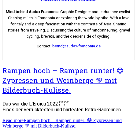
Mind behind Audax Franconia.
Graphic Designer and endurance cyclist.
Chasing miles in Franconia or exploring the world by bike. With a love
for Italy and a deep fascination with the contrasts of Asia. Sharing
stories from traveling. Discussing the culture of randonneuring, gravel
cycling, brevets, and the deeper side of cycling.
Contact:
bernd@audax-franconia.de
Rampen hoch – Rampen runter! 😄
Zypressen und Weinberge 💚 mit
Bilderbuch-Kulisse.
Das war die L’Eroica 2022 🇮🇹
Eines der verrücktesten und härtesten Retro-Radrennen.
Read more
Rampen hoch – Rampen runter! 😄 Zypressen und
Weinberge 💚 mit Bilderbuch-Kulisse.