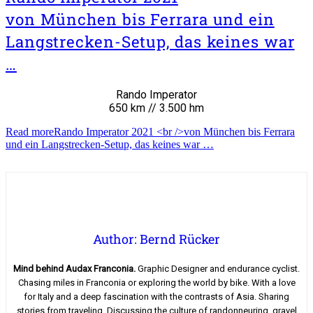
von München bis Ferrara und ein
Langstrecken-Setup, das keines war
…
Rando Imperator
650 km // 3.500 hm
Read more
Rando Imperator 2021 <br />von München bis Ferrara
und ein Langstrecken-Setup, das keines war …
Author: Bernd Rücker
Mind behind Audax Franconia.
Graphic Designer and endurance cyclist.
Chasing miles in Franconia or exploring the world by bike. With a love
for Italy and a deep fascination with the contrasts of Asia. Sharing
stories from traveling. Discussing the culture of randonneuring, gravel