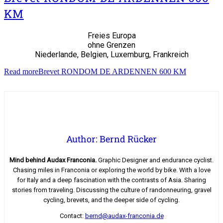
KM
Freies Europa
ohne Grenzen
Niederlande, Belgien, Luxemburg, Frankreich
Read more
Brevet RONDOM DE ARDENNEN 600 KM
Author: Bernd Rücker
Mind behind Audax Franconia.
Graphic Designer and endurance cyclist.
Chasing miles in Franconia or exploring the world by bike. With a love
for Italy and a deep fascination with the contrasts of Asia. Sharing
stories from traveling. Discussing the culture of randonneuring, gravel
cycling, brevets, and the deeper side of cycling.
Contact:
bernd@audax-franconia.de