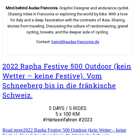
Mind behind Audax Franconia.
Graphic Designer and endurance cyclist.
Chasing miles in Franconia or exploring the world by bike. With a love
for Italy and a deep fascination with the contrasts of Asia. Sharing
stories from traveling. Discussing the culture of randonneuring, gravel
cycling, brevets, and the deeper side of cycling.
Contact:
bernd@audax-franconia.de
2022 Rapha Festive 500 Outdoor (kein
Wetter – keine Festive). Vom
Schneeberg bis in die fränkische
Schweiz.
5 DAYS / 5 RIDES
5 x 100 KM
#Härteeinfahren #2023
Read more
2022 Rapha Festive 500 Outdoor (kein Wetter – keine