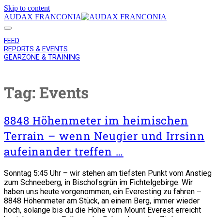
Skip to content
AUDAX FRANCONIA
FEED
REPORTS & EVENTS
GEARZONE & TRAINING
Tag:
Events
8848 Höhenmeter im heimischen
Terrain – wenn Neugier und Irrsinn
aufeinander treffen …
Sonntag 5:45 Uhr – wir stehen am tiefsten Punkt vom Anstieg
zum Schneeberg, in Bischofsgrün im Fichtelgebirge. Wir
haben uns heute vorgenommen, ein Everesting zu fahren –
8848 Höhenmeter am Stück, an einem Berg, immer wieder
hoch, solange bis du die Höhe vom Mount Everest erreicht