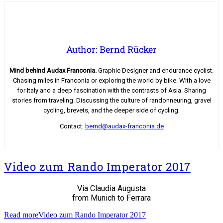
Author: Bernd Rücker
Mind behind Audax Franconia.
Graphic Designer and endurance cyclist.
Chasing miles in Franconia or exploring the world by bike. With a love
for Italy and a deep fascination with the contrasts of Asia. Sharing
stories from traveling. Discussing the culture of randonneuring, gravel
cycling, brevets, and the deeper side of cycling.
Contact:
bernd@audax-franconia.de
Video zum Rando Imperator 2017
Via Claudia Augusta
from Munich to Ferrara
Read more
Video zum Rando Imperator 2017