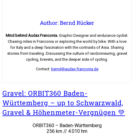
Author: Bernd Rücker
Mind behind Audax Franconia.
Graphic Designer and endurance cyclist.
Chasing miles in Franconia or exploring the world by bike. With a love
for Italy and a deep fascination with the contrasts of Asia. Sharing
stories from traveling. Discussing the culture of randonneuring, gravel
cycling, brevets, and the deeper side of cycling.
Contact:
bernd@audax-franconia.de
Gravel: ORBIT360 Baden-
Württemberg – up to Schwarzwald,
Gravel & Höhenmeter-Vergnügen 💚
ORBIT360 – Baden-Württemberg
256 km // 4.010 hm