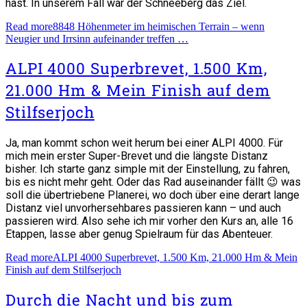
hast. In unserem Fall war der Schneeberg das Ziel.
Read more
8848 Höhenmeter im heimischen Terrain – wenn
Neugier und Irrsinn aufeinander treffen …
ALPI 4000 Superbrevet, 1.500 Km,
21.000 Hm & Mein Finish auf dem
Stilfserjoch
Ja, man kommt schon weit herum bei einer ALPI 4000. Für
mich mein erster Super-Brevet und die längste Distanz
bisher. Ich starte ganz simple mit der Einstellung, zu fahren,
bis es nicht mehr geht. Oder das Rad auseinander fällt 😉 was
soll die übertriebene Planerei, wo doch über eine derart lange
Distanz viel unvorhersehbares passieren kann – und auch
passieren wird. Also sehe ich mir vorher den Kurs an, alle 16
Etappen, lasse aber genug Spielraum für das Abenteuer.
Read more
ALPI 4000 Superbrevet, 1.500 Km, 21.000 Hm & Mein
Finish auf dem Stilfserjoch
Durch die Nacht und bis zum