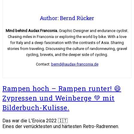
Author: Bernd Rücker
Mind behind Audax Franconia.
Graphic Designer and endurance cyclist.
Chasing miles in Franconia or exploring the world by bike. With a love
for Italy and a deep fascination with the contrasts of Asia. Sharing
stories from traveling. Discussing the culture of randonneuring, gravel
cycling, brevets, and the deeper side of cycling.
Contact:
bernd@audax-franconia.de
Rampen hoch – Rampen runter! 😄
Zypressen und Weinberge 💚 mit
Bilderbuch-Kulisse.
Das war die L’Eroica 2022 🇮🇹
Eines der verrücktesten und härtesten Retro-Radrennen.