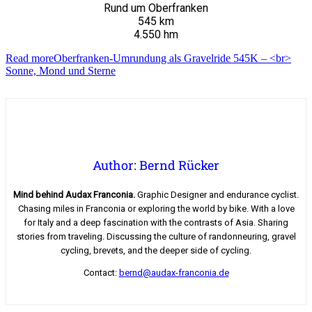
Rund um Oberfranken
545 km
4.550 hm
Read more
Oberfranken-Umrundung als Gravelride 545K – <br>
Sonne, Mond und Sterne
Author: Bernd Rücker
Mind behind Audax Franconia.
Graphic Designer and endurance cyclist.
Chasing miles in Franconia or exploring the world by bike. With a love
for Italy and a deep fascination with the contrasts of Asia. Sharing
stories from traveling. Discussing the culture of randonneuring, gravel
cycling, brevets, and the deeper side of cycling.
Contact:
bernd@audax-franconia.de