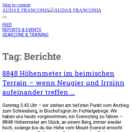
Skip to content
AUDAX FRANCONIA
FEED
REPORTS & EVENTS
GEARZONE & TRAINING
Tag:
Berichte
8848 Höhenmeter im heimischen
Terrain – wenn Neugier und Irrsinn
aufeinander treffen …
Sonntag 5:45 Uhr – wir stehen am tiefsten Punkt vom Anstieg
zum Schneeberg, in Bischofsgrün im Fichtelgebirge. Wir
haben uns heute vorgenommen, ein Everesting zu fahren –
8848 Höhenmeter am Stück, an einem Berg, immer wieder
hoch, solange bis du die Höhe vom Mount Everest erreicht