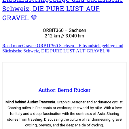
Schweiz, DIE PURE LUST AUF
GRAVEL 💚
ORBIT360 – Sachsen
212 km // 3.040 hm
Read more
Gravel: ORBIT360 Sachsen – Elbsandsteingebirge und
Sächsische Schweiz, DIE PURE LUST AUF GRAVEL 💚
Author: Bernd Rücker
Mind behind Audax Franconia.
Graphic Designer and endurance cyclist.
Chasing miles in Franconia or exploring the world by bike. With a love
for Italy and a deep fascination with the contrasts of Asia. Sharing
stories from traveling. Discussing the culture of randonneuring, gravel
cycling, brevets, and the deeper side of cycling.