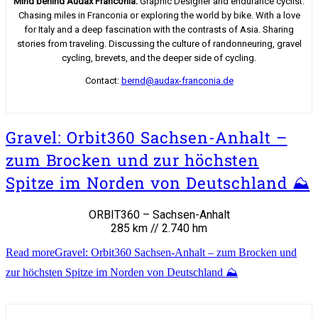
Mind behind Audax Franconia.
Graphic Designer and endurance cyclist.
Chasing miles in Franconia or exploring the world by bike. With a love
for Italy and a deep fascination with the contrasts of Asia. Sharing
stories from traveling. Discussing the culture of randonneuring, gravel
cycling, brevets, and the deeper side of cycling.
Contact:
bernd@audax-franconia.de
Gravel: Orbit360 Sachsen-Anhalt –
zum Brocken und zur höchsten
Spitze im Norden von Deutschland ⛰️
ORBIT360 – Sachsen-Anhalt
285 km // 2.740 hm
Read more
Gravel: Orbit360 Sachsen-Anhalt – zum Brocken und
zur höchsten Spitze im Norden von Deutschland ⛰️