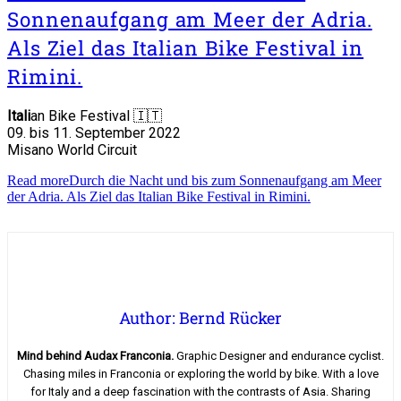
Sonnenaufgang am Meer der Adria.
Als Ziel das Italian Bike Festival in
Rimini.
Itali
an Bike Festival 🇮🇹
09. bis 11. September 2022
Misano World Circuit
Read more
Durch die Nacht und bis zum Sonnenaufgang am Meer
der Adria. Als Ziel das Italian Bike Festival in Rimini.
Author: Bernd Rücker
Mind behind Audax Franconia.
Graphic Designer and endurance cyclist.
Chasing miles in Franconia or exploring the world by bike. With a love
for Italy and a deep fascination with the contrasts of Asia. Sharing