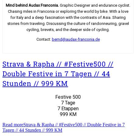
Mind behind Audax Franconia.
Graphic Designer and endurance cyclist.
Chasing miles in Franconia or exploring the world by bike. With a love
for Italy and a deep fascination with the contrasts of Asia. Sharing
stories from traveling. Discussing the culture of randonneuring, gravel
cycling, brevets, and the deeper side of cycling.
Contact:
bernd@audax-franconia.de
Strava & Rapha // #Festive500 //
Double Festive in 7 Tagen // 44
Stunden // 999 KM
Festive 500
7 Tage
7 Etappen
999 KM
Read more
Strava & Rapha // #Festive500 // Double Festive in 7
Tagen // 44 Stunden // 999 KM