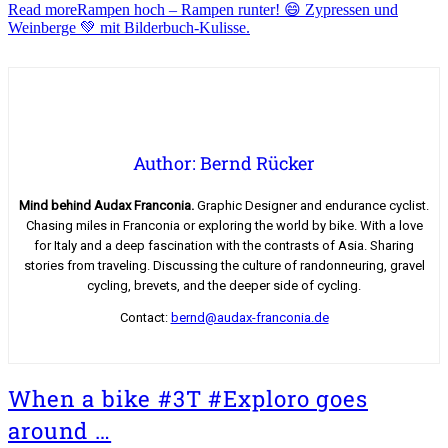
Read more
Rampen hoch – Rampen runter! 😄 Zypressen und
Weinberge 💚 mit Bilderbuch-Kulisse.
Author: Bernd Rücker
Mind behind Audax Franconia.
Graphic Designer and endurance cyclist.
Chasing miles in Franconia or exploring the world by bike. With a love
for Italy and a deep fascination with the contrasts of Asia. Sharing
stories from traveling. Discussing the culture of randonneuring, gravel
cycling, brevets, and the deeper side of cycling.
Contact:
bernd@audax-franconia.de
When a bike #3T #Exploro goes
around …