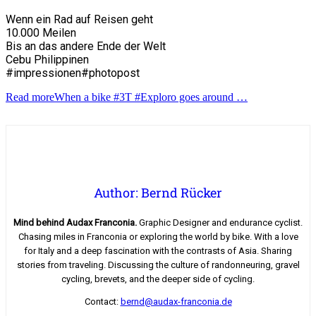
Wenn ein Rad auf Reisen geht
10.000 Meilen
Bis an das andere Ende der Welt
Cebu Philippinen
#impressionen#photopost
Read more
When a bike #3T #Exploro goes around …
Author: Bernd Rücker
Mind behind Audax Franconia.
Graphic Designer and endurance cyclist.
Chasing miles in Franconia or exploring the world by bike. With a love
for Italy and a deep fascination with the contrasts of Asia. Sharing
stories from traveling. Discussing the culture of randonneuring, gravel
cycling, brevets, and the deeper side of cycling.
Contact:
bernd@audax-franconia.de