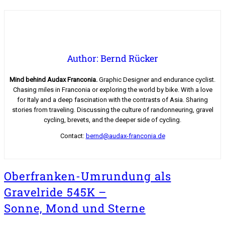
Author: Bernd Rücker
Mind behind Audax Franconia.
Graphic Designer and endurance cyclist.
Chasing miles in Franconia or exploring the world by bike. With a love
for Italy and a deep fascination with the contrasts of Asia. Sharing
stories from traveling. Discussing the culture of randonneuring, gravel
cycling, brevets, and the deeper side of cycling.
Contact:
bernd@audax-franconia.de
Oberfranken-Umrundung als
Gravelride 545K –
Sonne, Mond und Sterne