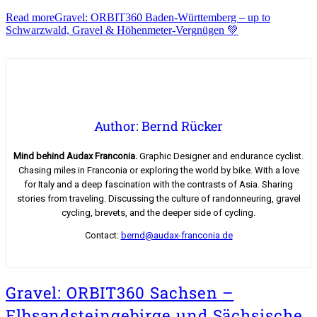
Read more
Gravel: ORBIT360 Baden-Württemberg – up to
Schwarzwald, Gravel & Höhenmeter-Vergnügen 💚
Author: Bernd Rücker
Mind behind Audax Franconia.
Graphic Designer and endurance cyclist.
Chasing miles in Franconia or exploring the world by bike. With a love
for Italy and a deep fascination with the contrasts of Asia. Sharing
stories from traveling. Discussing the culture of randonneuring, gravel
cycling, brevets, and the deeper side of cycling.
Contact:
bernd@audax-franconia.de
Gravel: ORBIT360 Sachsen –
Elbsandsteingebirge und Sächsische