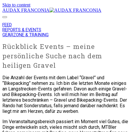
Skip to content
AUDAX FRANCONIA
FEED
REPORTS & EVENTS
GEARZONE & TRAINING
Rückblick Events – meine
persönliche Suche nach dem
heiligen Gravel
Die Anzahl der Events mit dem Label “Gravel” und
“Bikepacking” nehmen zu. Ich bin die letzten Monate einiges
an Langstrecken-Events gefahren. Davon auch einige Gravel-
und Bikepacking-Events. Ich will mich hier im Beitrag auf
letzteres beschränken – Gravel und Bikepacking-Events. Der
Rando hat Sonderstatus, falls jemand darüber nachdenkt. Es
liegt mir am Herzen, dafür zu werben.
Im Veranstaltungsbereich passiert im Moment viel Gutes, die
Dinge entwickeln sich, vieles mischt sich durch, MTBler