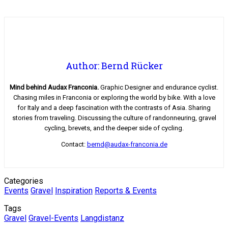
Author: Bernd Rücker
Mind behind Audax Franconia.
Graphic Designer and endurance cyclist.
Chasing miles in Franconia or exploring the world by bike. With a love
for Italy and a deep fascination with the contrasts of Asia. Sharing
stories from traveling. Discussing the culture of randonneuring, gravel
cycling, brevets, and the deeper side of cycling.
Contact:
bernd@audax-franconia.de
Categories
Events
Gravel
Inspiration
Reports & Events
Tags
Gravel
Gravel-Events
Langdistanz