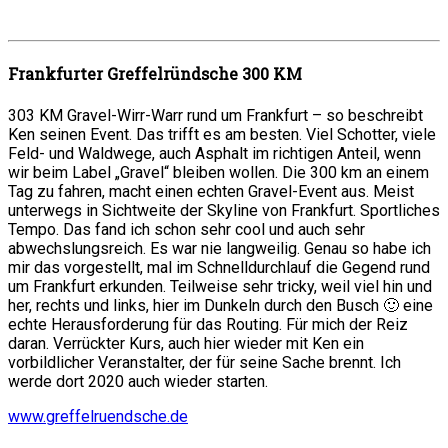
Frankfurter Greffelründsche 300 KM
303 KM Gravel-Wirr-Warr rund um Frankfurt – so beschreibt
Ken seinen Event. Das trifft es am besten. Viel Schotter, viele
Feld- und Waldwege, auch Asphalt im richtigen Anteil, wenn
wir beim Label „Gravel“ bleiben wollen. Die 300 km an einem
Tag zu fahren, macht einen echten Gravel-Event aus. Meist
unterwegs in Sichtweite der Skyline von Frankfurt. Sportliches
Tempo. Das fand ich schon sehr cool und auch sehr
abwechslungsreich. Es war nie langweilig. Genau so habe ich
mir das vorgestellt, mal im Schnelldurchlauf die Gegend rund
um Frankfurt erkunden. Teilweise sehr tricky, weil viel hin und
her, rechts und links, hier im Dunkeln durch den Busch 🙂 eine
echte Herausforderung für das Routing. Für mich der Reiz
daran. Verrückter Kurs, auch hier wieder mit Ken ein
vorbildlicher Veranstalter, der für seine Sache brennt. Ich
werde dort 2020 auch wieder starten.
www.greffelruendsche.de