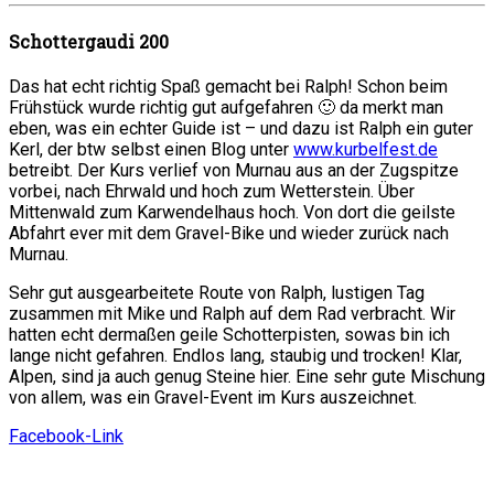
Schottergaudi 200
Das hat echt richtig Spaß gemacht bei Ralph! Schon beim
Frühstück wurde richtig gut aufgefahren 🙂 da merkt man
eben, was ein echter Guide ist – und dazu ist Ralph ein guter
Kerl, der btw selbst einen Blog unter
www.kurbelfest.de
betreibt. Der Kurs verlief von Murnau aus an der Zugspitze
vorbei, nach Ehrwald und hoch zum Wetterstein. Über
Mittenwald zum Karwendelhaus hoch. Von dort die geilste
Abfahrt ever mit dem Gravel-Bike und wieder zurück nach
Murnau.
Sehr gut ausgearbeitete Route von Ralph, lustigen Tag
zusammen mit Mike und Ralph auf dem Rad verbracht. Wir
hatten echt dermaßen geile Schotterpisten, sowas bin ich
lange nicht gefahren. Endlos lang, staubig und trocken! Klar,
Alpen, sind ja auch genug Steine hier. Eine sehr gute Mischung
von allem, was ein Gravel-Event im Kurs auszeichnet.
Facebook-Link