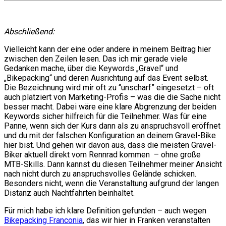
Abschließend:
Vielleicht kann der eine oder andere in meinem Beitrag hier
zwischen den Zeilen lesen. Das ich mir gerade viele
Gedanken mache, über die Keywords „Gravel“ und
„Bikepacking“ und deren Ausrichtung auf das Event selbst.
Die Bezeichnung wird mir oft zu “unscharf” eingesetzt – oft
auch platziert von Marketing-Profis – was die die Sache nicht
besser macht. Dabei wäre eine klare Abgrenzung der beiden
Keywords sicher hilfreich für die Teilnehmer. Was für eine
Panne, wenn sich der Kurs dann als zu anspruchsvoll eröffnet
und du mit der falschen Konfiguration an deinem Gravel-Bike
hier bist. Und gehen wir davon aus, dass die meisten Gravel-
Biker aktuell direkt vom Rennrad kommen – ohne große
MTB-Skills. Dann kannst du diesen Teilnehmer meiner Ansicht
nach nicht durch zu anspruchsvolles Gelände schicken.
Besonders nicht, wenn die Veranstaltung aufgrund der langen
Distanz auch Nachtfahrten beinhaltet.
Für mich habe ich klare Definition gefunden – auch wegen
Bikepacking Franconia
, das wir hier in Franken veranstalten