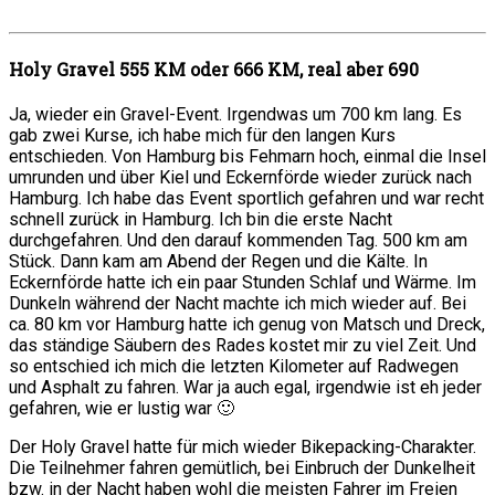
Holy Gravel 555 KM oder 666 KM, real aber 690
Ja, wieder ein Gravel-Event. Irgendwas um 700 km lang. Es
gab zwei Kurse, ich habe mich für den langen Kurs
entschieden. Von Hamburg bis Fehmarn hoch, einmal die Insel
umrunden und über Kiel und Eckernförde wieder zurück nach
Hamburg. Ich habe das Event sportlich gefahren und war recht
schnell zurück in Hamburg. Ich bin die erste Nacht
durchgefahren. Und den darauf kommenden Tag. 500 km am
Stück. Dann kam am Abend der Regen und die Kälte. In
Eckernförde hatte ich ein paar Stunden Schlaf und Wärme. Im
Dunkeln während der Nacht machte ich mich wieder auf. Bei
ca. 80 km vor Hamburg hatte ich genug von Matsch und Dreck,
das ständige Säubern des Rades kostet mir zu viel Zeit. Und
so entschied ich mich die letzten Kilometer auf Radwegen
und Asphalt zu fahren. War ja auch egal, irgendwie ist eh jeder
gefahren, wie er lustig war 🙂
Der Holy Gravel hatte für mich wieder Bikepacking-Charakter.
Die Teilnehmer fahren gemütlich, bei Einbruch der Dunkelheit
bzw. in der Nacht haben wohl die meisten Fahrer im Freien