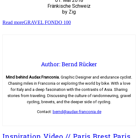
01. Mai 2018
Fränkische Schweiz
by Zig
Read more
GRAVEL FONDO 100
Author: Bernd Rücker
Mind behind Audax Franconia.
Graphic Designer and endurance cyclist.
Chasing miles in Franconia or exploring the world by bike. With a love
for Italy and a deep fascination with the contrasts of Asia. Sharing
stories from traveling. Discussing the culture of randonneuring, gravel
cycling, brevets, and the deeper side of cycling.
Contact:
bernd@audax-franconia.de
Inspiration Video // Paris Brest Paris