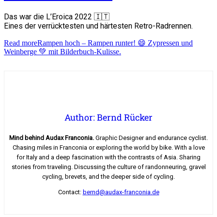
Das war die L’Eroica 2022 🇮🇹
Eines der verrücktesten und härtesten Retro-Radrennen.
Read more
Rampen hoch – Rampen runter! 😄 Zypressen und
Weinberge 💚 mit Bilderbuch-Kulisse.
Author: Bernd Rücker
Mind behind Audax Franconia.
Graphic Designer and endurance cyclist.
Chasing miles in Franconia or exploring the world by bike. With a love
for Italy and a deep fascination with the contrasts of Asia. Sharing
stories from traveling. Discussing the culture of randonneuring, gravel
cycling, brevets, and the deeper side of cycling.
Contact:
bernd@audax-franconia.de