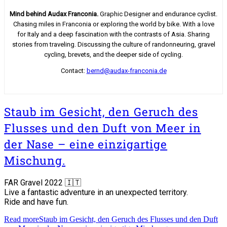
Mind behind Audax Franconia.
Graphic Designer and endurance cyclist.
Chasing miles in Franconia or exploring the world by bike. With a love
for Italy and a deep fascination with the contrasts of Asia. Sharing
stories from traveling. Discussing the culture of randonneuring, gravel
cycling, brevets, and the deeper side of cycling.
Contact:
bernd@audax-franconia.de
Staub im Gesicht, den Geruch des
Flusses und den Duft von Meer in
der Nase – eine einzigartige
Mischung.
FAR Gravel 2022 🇮🇹
Live a fantastic adventure in an unexpected territory.
Ride and have fun.
Read more
Staub im Gesicht, den Geruch des Flusses und den Duft