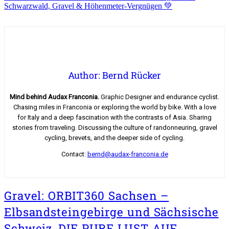
Schwarzwald, Gravel & Höhenmeter-Vergnügen 💚
Author: Bernd Rücker
Mind behind Audax Franconia.
Graphic Designer and endurance cyclist.
Chasing miles in Franconia or exploring the world by bike. With a love
for Italy and a deep fascination with the contrasts of Asia. Sharing
stories from traveling. Discussing the culture of randonneuring, gravel
cycling, brevets, and the deeper side of cycling.
Contact:
bernd@audax-franconia.de
Gravel: ORBIT360 Sachsen –
Elbsandsteingebirge und Sächsische
Schweiz, DIE PURE LUST AUF