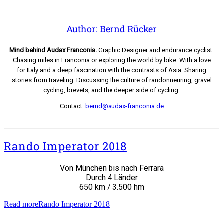
Author: Bernd Rücker
Mind behind Audax Franconia.
Graphic Designer and endurance cyclist.
Chasing miles in Franconia or exploring the world by bike. With a love
for Italy and a deep fascination with the contrasts of Asia. Sharing
stories from traveling. Discussing the culture of randonneuring, gravel
cycling, brevets, and the deeper side of cycling.
Contact:
bernd@audax-franconia.de
Rando Imperator 2018
Von München bis nach Ferrara
Durch 4 Länder
650 km / 3.500 hm
Read more
Rando Imperator 2018