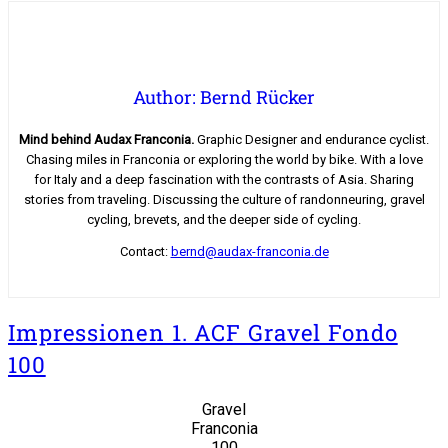
Author: Bernd Rücker
Mind behind Audax Franconia.
Graphic Designer and endurance cyclist.
Chasing miles in Franconia or exploring the world by bike. With a love
for Italy and a deep fascination with the contrasts of Asia. Sharing
stories from traveling. Discussing the culture of randonneuring, gravel
cycling, brevets, and the deeper side of cycling.
Contact:
bernd@audax-franconia.de
Impressionen 1. ACF Gravel Fondo
100
Gravel
Franconia
100