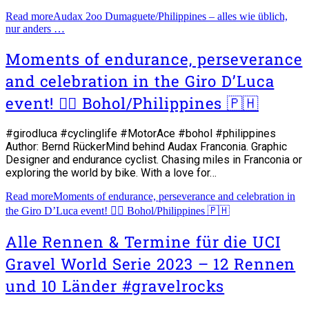
Read more
Audax 2oo Dumaguete/Philippines – alles wie üblich,
nur anders …
Moments of endurance, perseverance
and celebration in the Giro D’Luca
event! 🚴‍♀️ Bohol/Philippines 🇵🇭
#girodluca #cyclinglife #MotorAce #bohol #philippines
Author: Bernd RückerMind behind Audax Franconia. Graphic
Designer and endurance cyclist. Chasing miles in Franconia or
exploring the world by bike. With a love for…
Read more
Moments of endurance, perseverance and celebration in
the Giro D’Luca event! 🚴‍♀️ Bohol/Philippines 🇵🇭
Alle Rennen & Termine für die UCI
Gravel World Serie 2023 – 12 Rennen
und 10 Länder #gravelrocks