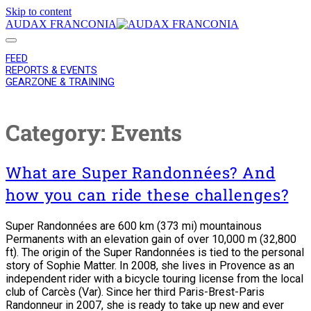
Skip to content
AUDAX FRANCONIA
FEED
REPORTS & EVENTS
GEARZONE & TRAINING
Category:
Events
What are Super Randonnées? And
how you can ride these challenges?
Super Randonnées are 600 km (373 mi) mountainous
Permanents with an elevation gain of over 10,000 m (32,800
ft). The origin of the Super Randonnées is tied to the personal
story of Sophie Matter. In 2008, she lives in Provence as an
independent rider with a bicycle touring license from the local
club of Carcès (Var). Since her third Paris-Brest-Paris
Randonneur in 2007, she is ready to take up new and ever