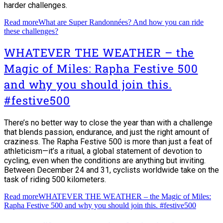
harder challenges.
Read more
What are Super Randonnées? And how you can ride
these challenges?
WHATEVER THE WEATHER – the
Magic of Miles: Rapha Festive 500
and why you should join this.
#festive500
There’s no better way to close the year than with a challenge
that blends passion, endurance, and just the right amount of
craziness. The Rapha Festive 500 is more than just a feat of
athleticism—it’s a ritual, a global statement of devotion to
cycling, even when the conditions are anything but inviting.
Between December 24 and 31, cyclists worldwide take on the
task of riding 500 kilometers.
Read more
WHATEVER THE WEATHER – the Magic of Miles:
Rapha Festive 500 and why you should join this. #festive500