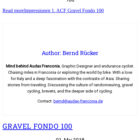
Read more
Impressionen 1. ACF Gravel Fondo 100
Author: Bernd Rücker
Mind behind Audax Franconia.
Graphic Designer and endurance cyclist.
Chasing miles in Franconia or exploring the world by bike. With a love
for Italy and a deep fascination with the contrasts of Asia. Sharing
stories from traveling. Discussing the culture of randonneuring, gravel
cycling, brevets, and the deeper side of cycling.
Contact:
bernd@audax-franconia.de
GRAVEL FONDO 100