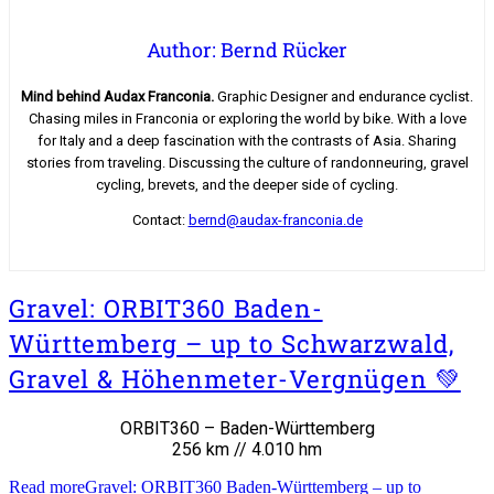
Author: Bernd Rücker
Mind behind Audax Franconia.
Graphic Designer and endurance cyclist.
Chasing miles in Franconia or exploring the world by bike. With a love
for Italy and a deep fascination with the contrasts of Asia. Sharing
stories from traveling. Discussing the culture of randonneuring, gravel
cycling, brevets, and the deeper side of cycling.
Contact:
bernd@audax-franconia.de
Gravel: ORBIT360 Baden-
Württemberg – up to Schwarzwald,
Gravel & Höhenmeter-Vergnügen 💚
ORBIT360 – Baden-Württemberg
256 km // 4.010 hm
Read more
Gravel: ORBIT360 Baden-Württemberg – up to