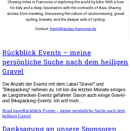
Chasing miles in Franconia or exploring the world by bike. With a love
for Italy and a deep fascination with the contrasts of Asia. Sharing
stories from traveling. Discussing the culture of randonneuring, gravel
cycling, brevets, and the deeper side of cycling.
Contact:
bernd@audax-franconia.de
Rückblick Events – meine
persönliche Suche nach dem heiligen
Gravel
Die Anzahl der Events mit dem Label “Gravel” und
“Bikepacking” nehmen zu. Ich bin die letzten Monate einiges
an Langstrecken-Events gefahren. Davon auch einige Gravel-
und Bikepacking-Events. Ich will mich…
Read more
Rückblick Events – meine persönliche Suche nach dem
heiligen Gravel
Danksagung an unsere Sponsoren