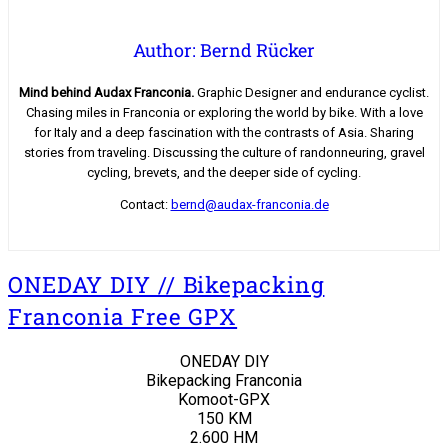
Author: Bernd Rücker
Mind behind Audax Franconia.
Graphic Designer and endurance cyclist.
Chasing miles in Franconia or exploring the world by bike. With a love
for Italy and a deep fascination with the contrasts of Asia. Sharing
stories from traveling. Discussing the culture of randonneuring, gravel
cycling, brevets, and the deeper side of cycling.
Contact:
bernd@audax-franconia.de
ONEDAY DIY // Bikepacking
Franconia Free GPX
ONEDAY DIY
Bikepacking Franconia
Komoot-GPX
150 KM
2.600 HM