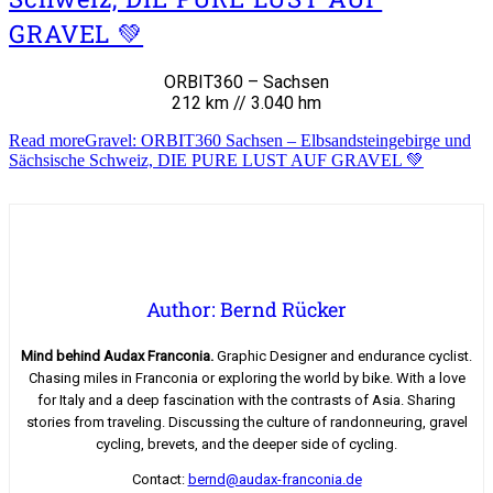
GRAVEL 💚
ORBIT360 – Sachsen
212 km // 3.040 hm
Read more
Gravel: ORBIT360 Sachsen – Elbsandsteingebirge und
Sächsische Schweiz, DIE PURE LUST AUF GRAVEL 💚
Author: Bernd Rücker
Mind behind Audax Franconia.
Graphic Designer and endurance cyclist.
Chasing miles in Franconia or exploring the world by bike. With a love
for Italy and a deep fascination with the contrasts of Asia. Sharing
stories from traveling. Discussing the culture of randonneuring, gravel
cycling, brevets, and the deeper side of cycling.
Contact:
bernd@audax-franconia.de