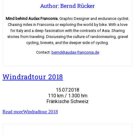
Author: Bernd Rücker
Mind behind Audax Franconia.
Graphic Designer and endurance cyclist.
Chasing miles in Franconia or exploring the world by bike. With a love
for Italy and a deep fascination with the contrasts of Asia. Sharing
stories from traveling. Discussing the culture of randonneuring, gravel
cycling, brevets, and the deeper side of cycling.
Contact:
bernd@audax-franconia.de
Windradtour 2018
15.07.2018
110 km / 1.300 hm
Fränkische Schweiz
Read more
Windradtour 2018