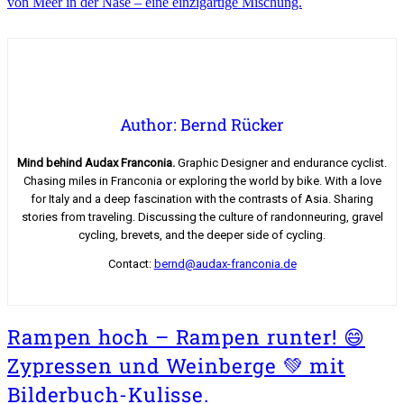
von Meer in der Nase – eine einzigartige Mischung.
Author: Bernd Rücker
Mind behind Audax Franconia.
Graphic Designer and endurance cyclist.
Chasing miles in Franconia or exploring the world by bike. With a love
for Italy and a deep fascination with the contrasts of Asia. Sharing
stories from traveling. Discussing the culture of randonneuring, gravel
cycling, brevets, and the deeper side of cycling.
Contact:
bernd@audax-franconia.de
Rampen hoch – Rampen runter! 😄
Zypressen und Weinberge 💚 mit
Bilderbuch-Kulisse.