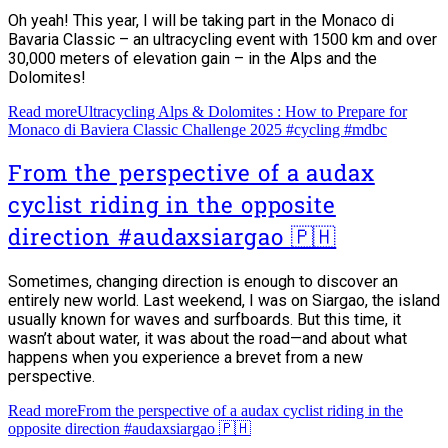
Oh yeah! This year, I will be taking part in the Monaco di
Bavaria Classic – an ultracycling event with 1500 km and over
30,000 meters of elevation gain – in the Alps and the
Dolomites!
Read more
Ultracycling Alps & Dolomites : How to Prepare for
Monaco di Baviera Classic Challenge 2025 #cycling #mdbc
From the perspective of a audax
cyclist riding in the opposite
direction #audaxsiargao 🇵🇭
Sometimes, changing direction is enough to discover an
entirely new world. Last weekend, I was on Siargao, the island
usually known for waves and surfboards. But this time, it
wasn’t about water, it was about the road—and about what
happens when you experience a brevet from a new
perspective.
Read more
From the perspective of a audax cyclist riding in the
opposite direction #audaxsiargao 🇵🇭