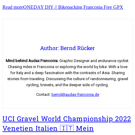
Read more
ONEDAY DIY // Bikepacking Franconia Free GPX
Author: Bernd Rücker
Mind behind Audax Franconia.
Graphic Designer and endurance cyclist.
Chasing miles in Franconia or exploring the world by bike. With a love
for Italy and a deep fascination with the contrasts of Asia. Sharing
stories from traveling. Discussing the culture of randonneuring, gravel
cycling, brevets, and the deeper side of cycling.
Contact:
bernd@audax-franconia.de
UCI Gravel World Championship 2022
Venetien Italien 🇮🇹 Mein