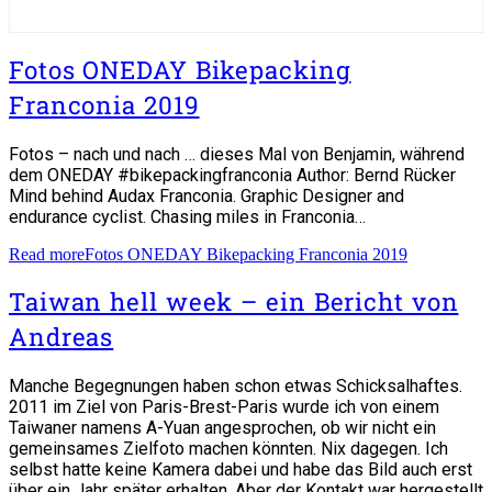
Fotos ONEDAY Bikepacking
Franconia 2019
Fotos – nach und nach … dieses Mal von Benjamin, während
dem ONEDAY #bikepackingfranconia Author: Bernd Rücker
Mind behind Audax Franconia. Graphic Designer and
endurance cyclist. Chasing miles in Franconia…
Read more
Fotos ONEDAY Bikepacking Franconia 2019
Taiwan hell week – ein Bericht von
Andreas
Manche Begegnungen haben schon etwas Schicksalhaftes.
2011 im Ziel von Paris-Brest-Paris wurde ich von einem
Taiwaner namens A-Yuan angesprochen, ob wir nicht ein
gemeinsames Zielfoto machen könnten. Nix dagegen. Ich
selbst hatte keine Kamera dabei und habe das Bild auch erst
über ein Jahr später erhalten. Aber der Kontakt war hergestellt