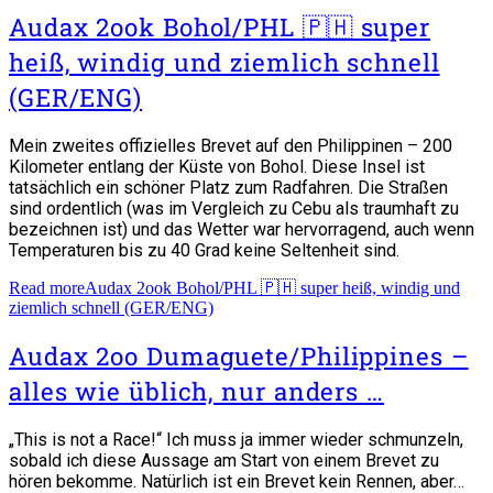
Audax 2ook Bohol/PHL 🇵🇭 super
heiß, windig und ziemlich schnell
(GER/ENG)
Mein zweites offizielles Brevet auf den Philippinen – 200
Kilometer entlang der Küste von Bohol. Diese Insel ist
tatsächlich ein schöner Platz zum Radfahren. Die Straßen
sind ordentlich (was im Vergleich zu Cebu als traumhaft zu
bezeichnen ist) und das Wetter war hervorragend, auch wenn
Temperaturen bis zu 40 Grad keine Seltenheit sind.
Read more
Audax 2ook Bohol/PHL 🇵🇭 super heiß, windig und
ziemlich schnell (GER/ENG)
Audax 2oo Dumaguete/Philippines –
alles wie üblich, nur anders …
„This is not a Race!“ Ich muss ja immer wieder schmunzeln,
sobald ich diese Aussage am Start von einem Brevet zu
hören bekomme. Natürlich ist ein Brevet kein Rennen, aber…