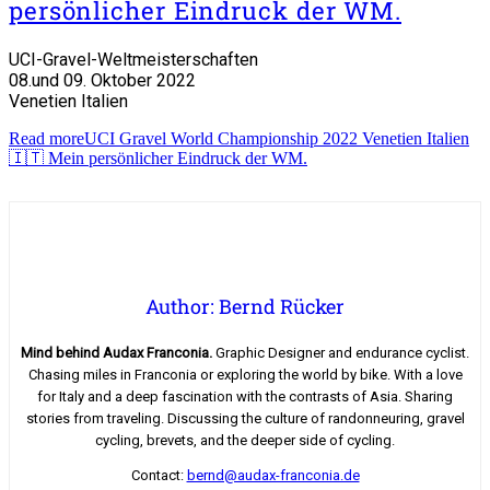
persönlicher Eindruck der WM.
UCI-Gravel-Weltmeisterschaften
08.und 09. Oktober 2022
Venetien Italien
Read more
UCI Gravel World Championship 2022 Venetien Italien
🇮🇹 Mein persönlicher Eindruck der WM.
Author: Bernd Rücker
Mind behind Audax Franconia.
Graphic Designer and endurance cyclist.
Chasing miles in Franconia or exploring the world by bike. With a love
for Italy and a deep fascination with the contrasts of Asia. Sharing
stories from traveling. Discussing the culture of randonneuring, gravel
cycling, brevets, and the deeper side of cycling.
Contact:
bernd@audax-franconia.de