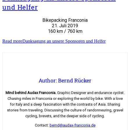
und Helfer
Bikepacking Franconia
21. Juli 2019
160 km / 760 km
Read more
Danksagung an unsere Sponsoren und Helfer
Author: Bernd Rücker
Mind behind Audax Franconia.
Graphic Designer and endurance cyclist.
Chasing miles in Franconia or exploring the world by bike. With a love
for Italy and a deep fascination with the contrasts of Asia. Sharing
stories from traveling. Discussing the culture of randonneuring, gravel
cycling, brevets, and the deeper side of cycling.
Contact:
bernd@audax-franconia.de