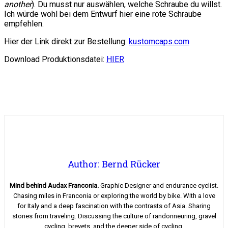
another
). Du musst nur auswählen, welche Schraube du willst.
Ich würde wohl bei dem Entwurf hier eine rote Schraube
empfehlen.
Hier der Link direkt zur Bestellung:
kustomcaps.com
Download Produktionsdatei:
HIER
Author: Bernd Rücker
Mind behind Audax Franconia.
Graphic Designer and endurance cyclist.
Chasing miles in Franconia or exploring the world by bike. With a love
for Italy and a deep fascination with the contrasts of Asia. Sharing
stories from traveling. Discussing the culture of randonneuring, gravel
cycling, brevets, and the deeper side of cycling.