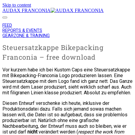
Skip to content
AUDAX FRANCONIA
FEED
REPORTS & EVENTS
GEARZONE & TRAINING
Steuersatzkappe Bikepacking
Franconia – free download
Vor kurzem habe ich bei Kustom Caps eine Steuersatzkappe
mit Bikepacking-Franconia Logo produzieren lassen. Eine
Steuersatzkappe mit dem Logo fand ich ganz nett. Das Ganze
wird mit dem Laser produziert, sieht wirklich scharf aus. Auch
mit filigranen Linien klasse produziert. Absolut zu empfehlen.
Diesen Entwurf verschenke ich heute, inklusive der
Produktionsdatei dazu. Falls sich jemand sowas machen
lassen will, die Datei ist so aufgebaut, dass sie problemlos
produzierbar ist. Natürlich ohne eine grafische
Nachbearbeitung, der Entwurf muss auch so bleiben, wie er
ist und darf
nicht
verändert werden (
respect the work from