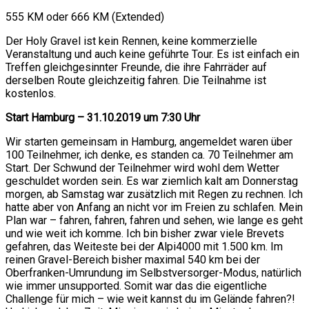
555 KM oder 666 KM (Extended)
Der Holy Gravel ist kein Rennen, keine kommerzielle
Veranstaltung und auch keine geführte Tour. Es ist einfach ein
Treffen gleichgesinnter Freunde, die ihre Fahrräder auf
derselben Route gleichzeitig fahren. Die Teilnahme ist
kostenlos.
Start Hamburg – 31.10.2019 um 7:30 Uhr
Wir starten gemeinsam in Hamburg, angemeldet waren über
100 Teilnehmer, ich denke, es standen ca. 70 Teilnehmer am
Start. Der Schwund der Teilnehmer wird wohl dem Wetter
geschuldet worden sein. Es war ziemlich kalt am Donnerstag
morgen, ab Samstag war zusätzlich mit Regen zu rechnen. Ich
hatte aber von Anfang an nicht vor im Freien zu schlafen. Mein
Plan war – fahren, fahren, fahren und sehen, wie lange es geht
und wie weit ich komme. Ich bin bisher zwar viele Brevets
gefahren, das Weiteste bei der Alpi4000 mit 1.500 km. Im
reinen Gravel-Bereich bisher maximal 540 km bei der
Oberfranken-Umrundung im Selbstversorger-Modus, natürlich
wie immer unsupported. Somit war das die eigentliche
Challenge für mich – wie weit kannst du im Gelände fahren?!