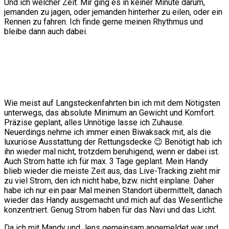
Und ich welcher Zeit. Mir ging es in keiner Minute darum,
jemanden zu jagen, oder jemanden hinterher zu eilen, oder ein
Rennen zu fahren.
Ich finde gerne meinen Rhythmus und
bleibe dann auch dabei.
Wie meist auf Langsteckenfahrten bin ich mit dem Nötigsten
unterwegs, das absolute Minimum an Gewicht und Komfort.
Präzise geplant, alles Unnötige lasse ich Zuhause.
Neuerdings nehme ich immer einen Biwaksack mit, als die
luxuriöse Ausstattung der Rettungsdecke 😉 Benötigt hab ich
ihn wieder mal nicht, trotzdem beruhigend, wenn er dabei ist.
Auch Strom hatte ich für max. 3 Tage geplant. Mein Handy
blieb wieder die meiste Zeit aus, das Live-Tracking zieht mir
zu viel Strom, den ich nicht habe, bzw. nicht einplane. Daher
habe ich nur ein paar Mal meinen Standort übermittelt, danach
wieder das Handy ausgemacht und mich auf das Wesentliche
konzentriert. Genug Strom haben für das Navi und das Licht.
Da ich mit Mandy und Jens gemeinsam angemeldet war und