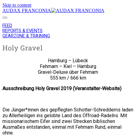
Skip to content
AUDAX FRANCONIA
FEED
REPORTS & EVENTS
GEARZONE & TRAINING
Holy Gravel
Hamburg – Lübeck
Fehmarn – Kiel – Hamburg
Gravel-Deluxe über Fehmarn
555 km / 666 km
Ausschreibung Holy Gravel 2019 (Veranstalter-Website)
Die Jünger*innen des gepflegten Schotter-Schredderns laden
zu Allerheiligen ins gelobte Land des Offroad-Radelns. Mit
missionarischem Eifer sind zwei Strecken biblischen
Ausmaßes entstanden, einmal mit Fehmarn Rund, einmal
ohne.