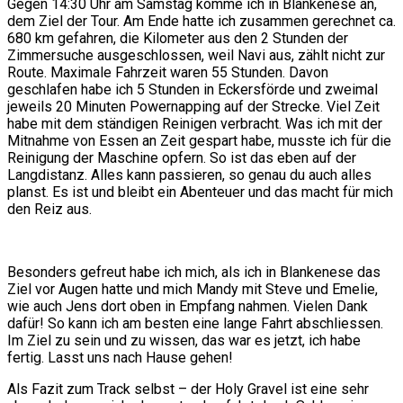
Gegen 14:30 Uhr am Samstag komme ich in Blankenese an,
dem Ziel der Tour. Am Ende hatte ich zusammen gerechnet ca.
680 km gefahren, die Kilometer aus den 2 Stunden der
Zimmersuche ausgeschlossen, weil Navi aus, zählt nicht zur
Route. Maximale Fahrzeit waren 55 Stunden. Davon
geschlafen habe ich 5 Stunden in Eckersförde und zweimal
jeweils 20 Minuten Powernapping auf der Strecke. Viel Zeit
habe mit dem ständigen Reinigen verbracht. Was ich mit der
Mitnahme von Essen an Zeit gespart habe, musste ich für die
Reinigung der Maschine opfern. So ist das eben auf der
Langdistanz. Alles kann passieren, so genau du auch alles
planst. Es ist und bleibt ein Abenteuer und das macht für mich
den Reiz aus.
Besonders gefreut habe ich mich, als ich in Blankenese das
Ziel vor Augen hatte und mich Mandy mit Steve und Emelie,
wie auch Jens dort oben in Empfang nahmen. Vielen Dank
dafür! So kann ich am besten eine lange Fahrt abschliessen.
Im Ziel zu sein und zu wissen, das war es jetzt, ich habe
fertig. Lasst uns nach Hause gehen!
Als Fazit zum Track selbst – der Holy Gravel ist eine sehr