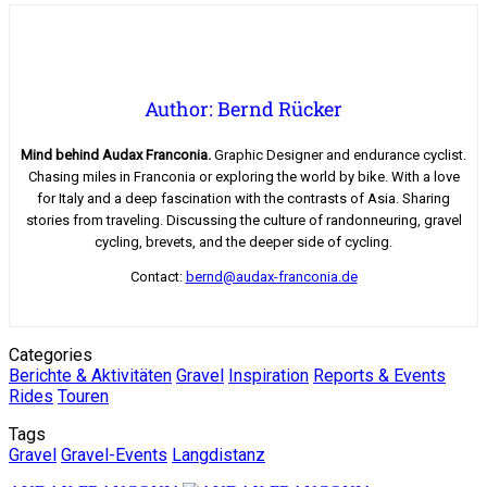
Author: Bernd Rücker
Mind behind Audax Franconia.
Graphic Designer and endurance cyclist.
Chasing miles in Franconia or exploring the world by bike. With a love
for Italy and a deep fascination with the contrasts of Asia. Sharing
stories from traveling. Discussing the culture of randonneuring, gravel
cycling, brevets, and the deeper side of cycling.
Contact:
bernd@audax-franconia.de
Categories
Berichte & Aktivitäten
Gravel
Inspiration
Reports & Events
Rides
Touren
Tags
Gravel
Gravel-Events
Langdistanz