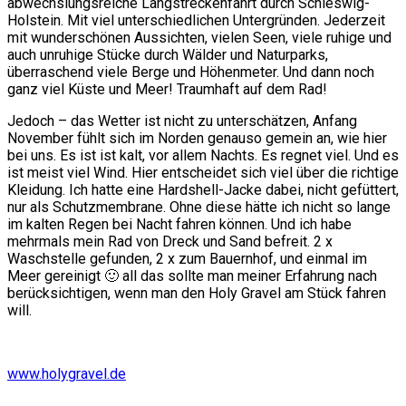
abwechslungsreiche Langstreckenfahrt durch Schleswig-
Holstein. Mit viel unterschiedlichen Untergründen. Jederzeit
mit wunderschönen Aussichten, vielen Seen, viele ruhige und
auch unruhige Stücke durch Wälder und Naturparks,
überraschend viele Berge und Höhenmeter. Und dann noch
ganz viel Küste und Meer! Traumhaft auf dem Rad!
Jedoch – das Wetter ist nicht zu unterschätzen, Anfang
November fühlt sich im Norden genauso gemein an, wie hier
bei uns. Es ist ist kalt, vor allem Nachts. Es regnet viel. Und es
ist meist viel Wind. Hier entscheidet sich viel über die richtige
Kleidung. Ich hatte eine Hardshell-Jacke dabei, nicht gefüttert,
nur als Schutzmembrane. Ohne diese hätte ich nicht so lange
im kalten Regen bei Nacht fahren können. Und ich habe
mehrmals mein Rad von Dreck und Sand befreit. 2 x
Waschstelle gefunden, 2 x zum Bauernhof, und einmal im
Meer gereinigt 🙂 all das sollte man meiner Erfahrung nach
berücksichtigen, wenn man den Holy Gravel am Stück fahren
will.
www.holygravel.de